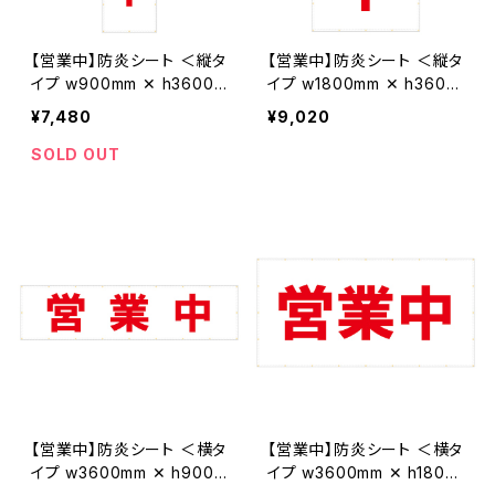
【営業中】防炎シート ＜縦タ
【営業中】防炎シート ＜縦タ
イプ w900mm ✕ h3600m
イプ w1800mm ✕ h3600
m＞ ターポリン製 足場幕
mm＞ ターポリン製 足場幕
¥7,480
¥9,020
養生幕 横断幕 懸垂幕 シー
養生幕 横断幕 懸垂幕 シー
ト看板
ト看板
SOLD OUT
【営業中】防炎シート ＜横タ
【営業中】防炎シート ＜横タ
イプ w3600mm ✕ h900m
イプ w3600mm ✕ h1800