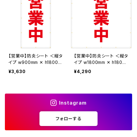
【営業中】防炎シート ＜縦タ
【営業中】防炎シート ＜縦タ
イプ w900mm ✕ h1800m
イプ w1800mm ✕ h1800
m＞ ターポリン製 足場幕
mm＞ ターポリン製 足場幕
¥3,630
¥4,290
養生幕 横断幕 懸垂幕 シー
養生幕 横断幕 懸垂幕 シー
ト看板
ト看板
Instagram
フォローする