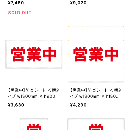
m＞ ターポリン製 足場幕
mm＞ ターポリン製 足場幕
¥7,480
¥9,020
養生幕 横断幕 懸垂幕 シー
養生幕 横断幕 懸垂幕 シー
ト看板
ト看板
SOLD OUT
【営業中】防炎シート ＜横タ
【営業中】防炎シート ＜横タ
イプ w1800mm ✕ h900m
イプ w1800mm ✕ h1800
m＞ ターポリン製 足場幕
mm＞ ターポリン製 足場幕
¥3,630
¥4,290
養生幕 横断幕 懸垂幕 シー
養生幕 横断幕 懸垂幕 シー
ト看板
ト看板