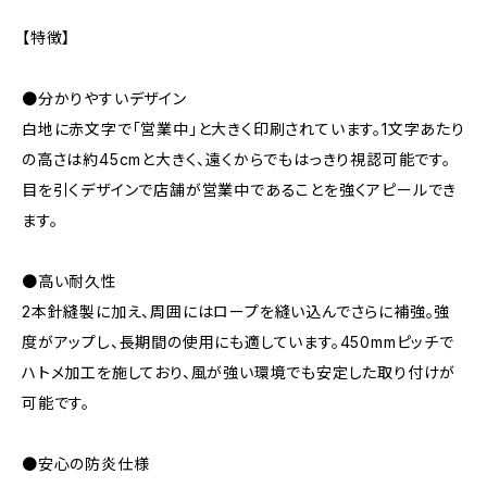
【特徴】
●分かりやすいデザイン
白地に赤文字で「営業中」と大きく印刷されています。1文字あたり
の高さは約45cmと大きく、遠くからでもはっきり視認可能です。
目を引くデザインで店舗が営業中であることを強くアピールでき
ます。
●高い耐久性
2本針縫製に加え、周囲にはロープを縫い込んでさらに補強。強
度がアップし、長期間の使用にも適しています。450mmピッチで
ハトメ加工を施しており、風が強い環境でも安定した取り付けが
可能です。
●安心の防炎仕様