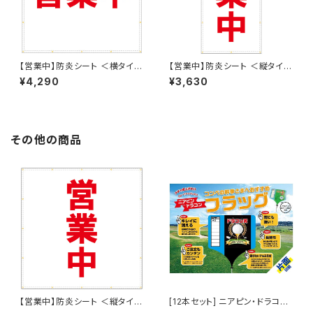
【営業中】防炎シート ＜横タイプ
【営業中】防炎シート ＜縦タイプ
w1800mm ✕ h1800mm＞ タ
w900mm ✕ h1800mm＞ タ
¥4,290
¥3,630
ーポリン製 足場幕 養生幕 横断
ーポリン製 足場幕 養生幕 横断
幕 懸垂幕 シート看板
幕 懸垂幕 シート看板
その他の商品
【営業中】防炎シート ＜縦タイプ
[12本セット] ニアピン・ドラコン
w1800mm ✕ h1800mm＞ タ
フラッグ（片面印刷）