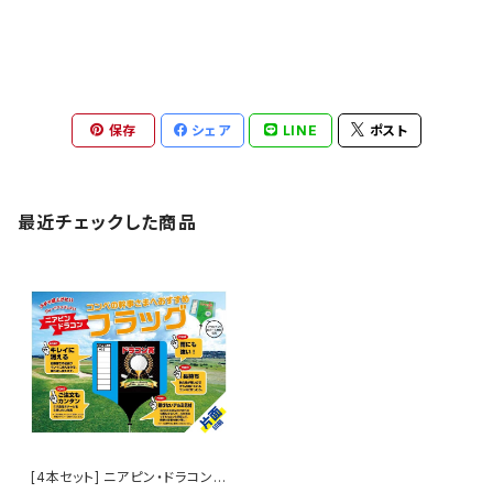
保存
シェア
LINE
ポスト
最近チェックした商品
[4本セット] ニアピン・ドラコンフ