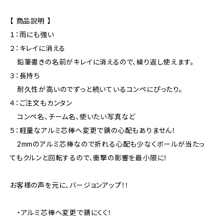
【 商品説明 】
１：雨にも強い
２：キレイに消える
鉛筆書きの名前がキレイに消えるので、繰り返し使えます。
３：長持ち
耐久性が高いのでずっと続いているコンペにぴったり。
４：ご注文もカンタン
コンペ名、チーム名、使いたい写真など
５：軽量なアルミ芯棒へ変更で錆の心配もありません！
2mmのアルミ芯棒なので折れる心配も少なくボールが当たっ
てもクルンと回転するので、衝撃の影響を最小限に！
お客様の声を元に、バージョンアップ！！
・アルミ芯棒へ変更で錆にくく！