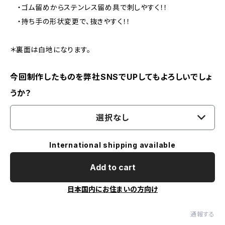
・ゴム留めからステンレス留め具で刺しやすく！！
・持ち手の形状変更で、抜きやすく！！
＊裏面は白地になります。
今回制作したものを弊社SNSでUPしてもよろしいでしょ
うか？
選択なし
International shipping available
Add to cart
日本国内にお住まいの方向け
通報する