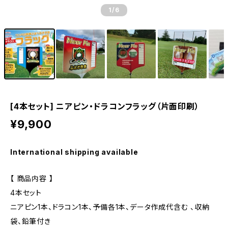
1
/6
[4本セット] ニアピン・ドラコンフラッグ（片面印刷）
¥9,900
International shipping available
【 商品内容 】
4本セット
ニアピン1本、ドラコン1本、予備各1本、データ作成代含む 、収納
袋、鉛筆付き