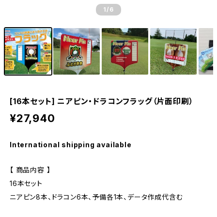
1
/6
[16本セット] ニアピン・ドラコンフラッグ（片面印刷）
¥27,940
International shipping available
【 商品内容 】
16本セット
ニアピン8本、ドラコン6本、予備各1本、データ作成代含む