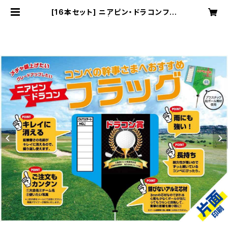
[16本セット] ニアピン・ドラコンフラ
ッグ（片面印刷） | 大蔵プロセスECサ
イト