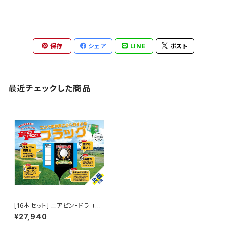
保存
シェア
LINE
ポスト
最近チェックした商品
[16本セット] ニアピン・ドラコン
フラッグ（片面印刷）
¥27,940