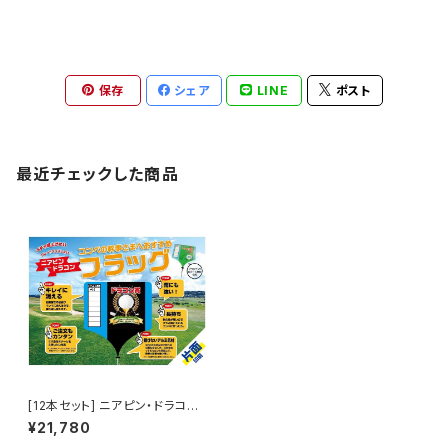
保存
シェア
LINE
ポスト
最近チェックした商品
[12本セット] ニアピン・ドラコン
フラッグ（片面印刷）
¥21,780