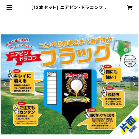
[12本セット] ニアピン・ドラコンフラ
ッグ（片面印刷） | 大蔵プロセスECサ
イト